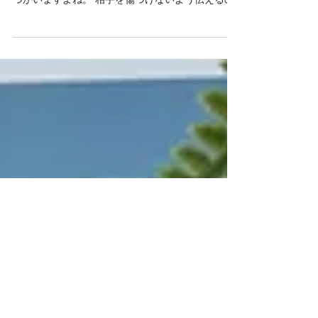
コロナでマスク生活が続く日々・・・ どんなに仲
良くても、『臭い』を指摘するのってかなり気を
つかいますよね。 相手を傷つけないよう伝えるの
も難しく、そして本人も自覚しにくいとい
う。。。 知らずのうちに、周りに臭いなんて思わ
れていたら・・・・ 本当にショックですよね...