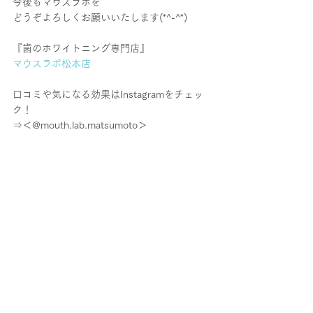
今後もマウスラボを
どうぞよろしくお願いいたします(*^-^*)
『歯のホワイトニング専門店』
マウスラボ松本店
口コミや気になる効果はInstagramをチェッ
ク！
⇒＜@mouth.lab.matsumoto＞