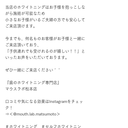
当店のホワイトニングはお子様を抱っこしな
がら施術が可能なため
小さなお子様がいるご夫婦の方でも安心して
ご来店頂けます。
今までも、何名ものお客様がお子様と一緒に
ご来店頂いており、
「子供連れでも受けれるのが嬉しい！！」と
いったお声をいただいております。
ぜひ一緒にご来店ください＾＾
『歯のホワイトニング専門店』
マウスラボ松本店
口コミや気になる効果はInstagramをチェッ
ク！
⇒＜@mouth.lab.matsumoto＞
＃ホワイトニング　＃セルフホワイトニン