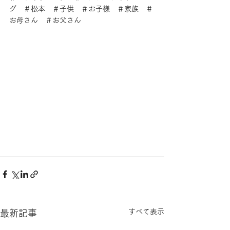
グ　＃松本　＃子供　＃お子様　＃家族　＃
お母さん　＃お父さん
すべて表示
最新記事