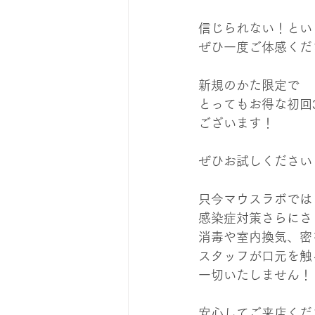
信じられない！とい
ぜひ一度ご体感くだ
新規のかた限定で
とってもお得な初回3
ございます！
ぜひお試しください
只今マウスラボでは
感染症対策さらにさ
消毒や室内換気、密
スタッフが口元を触
一切いたしません！
安心してご来店くだ