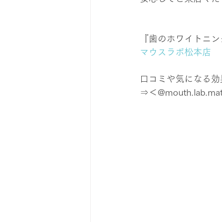
『歯のホワイトニン
マウスラボ松本店
口コミや気になる効果は
⇒＜@mouth.lab.ma