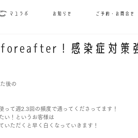
マユラボ
お知らせ
ご予約・お問合せ
foreafter！感染症対策
した後の
使って週2.3回の頻度で通ってくださってます！
たい！というお客様は
ていただくと早く白くなっていきます！