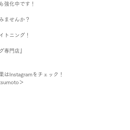
も強化中です！
みませんか？
イトニング！
グ専門店』
Instagramをチェック！
tsumoto＞