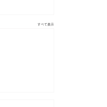
すべて表示