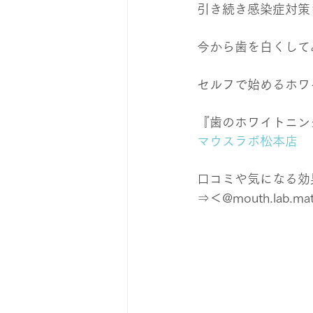
引き続き感染症対策
今から歯を白くして
セルフで始めるホワ
『歯のホワイトニン
マウスラボ松本店
口コミや気になる効果は
⇒＜@mouth.lab.ma