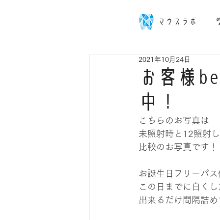
マウスラボ
2021年10月24日
お客様be
中！
こちらのお写真は
未照射時と12照射
比較のお写真です！
お誕生日フリーパス
この日までに白くし
出来るだけ間隔詰め