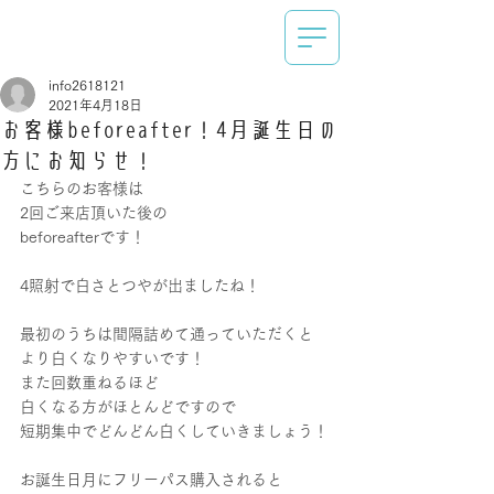
info2618121
2021年4月18日
お客様beforeafter！4月誕生日の
方にお知らせ！
こちらのお客様は
2回ご来店頂いた後の
beforeafterです！
4照射で白さとつやが出ましたね！
最初のうちは間隔詰めて通っていただくと
より白くなりやすいです！
また回数重ねるほど
白くなる方がほとんどですので
短期集中でどんどん白くしていきましょう！
お誕生日月にフリーパス購入されると