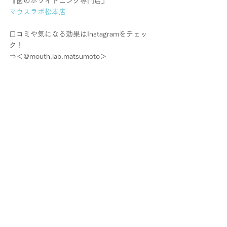
『歯のホワイトニング専門店』
マウスラボ松本店
口コミや気になる効果はInstagramをチェッ
ク！
⇒＜@mouth.lab.matsumoto＞