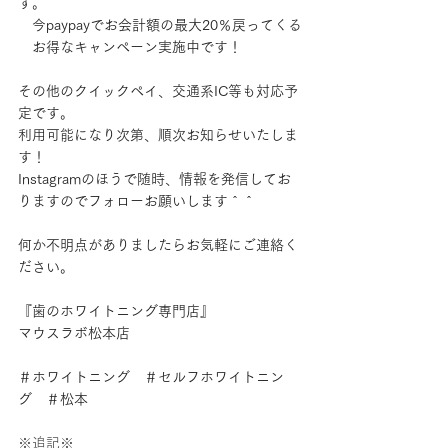
す。
　今paypayでお会計額の最大20％戻ってくる
　お得なキャンペーン実施中です！
その他のクイックペイ、交通系IC等も対応予
定です。
利用可能になり次第、順次お知らせいたしま
す！
Instagramのほうで随時、情報を発信してお
りますのでフォローお願いします＾＾
何か不明点がありましたらお気軽にご連絡く
ださい。
『歯のホワイトニング専門店』
マウスラボ松本店
＃ホワイトニング　＃セルフホワイトニン
グ　＃松本
※追記※