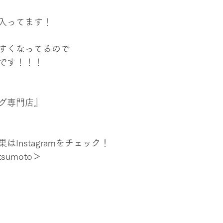
入ってます！
すくなってるので
です！！！
グ専門店』
Instagramをチェック！
tsumoto＞