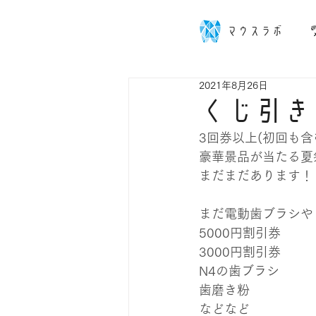
マウスラボ
2021年8月26日
くじ引き
3回券以上(初回も
豪華景品が当たる夏
まだまだあります！
まだ電動歯ブラシや
5000円割引券
3000円割引券
N4の歯ブラシ
歯磨き粉
などなど