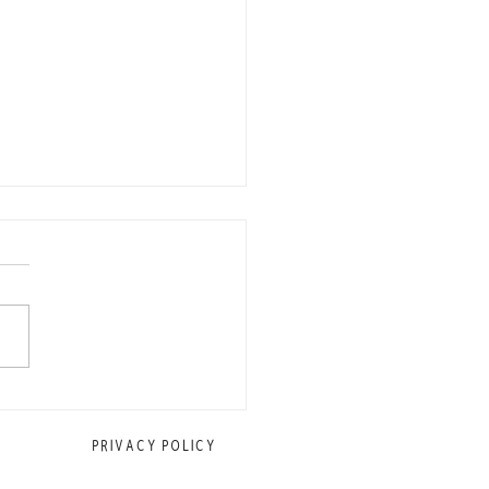
に働くスタッフを募集中
PRIVACY POLICY