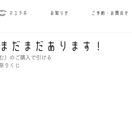
マユラボ
お知らせ
ご予約・お問合せ
まだまだあります！
含む）のご購入で引ける
祭りくじ