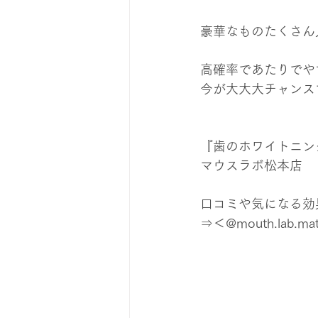
豪華なものたくさん
高確率であたりでや
今が大大大チャンス
『歯のホワイトニン
マウスラボ松本店
口コミや気になる効果は
⇒＜@mouth.lab.ma