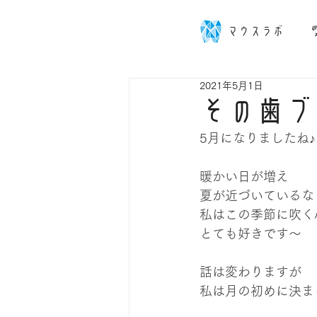
マウスラボ
2021年5月1日
その歯ブ
5月になりましたね♪
暖かい日が増え
夏が近づいているな
私はこの季節に吹く
とても好きです～
話は変わりますが
私は月の初めに決ま