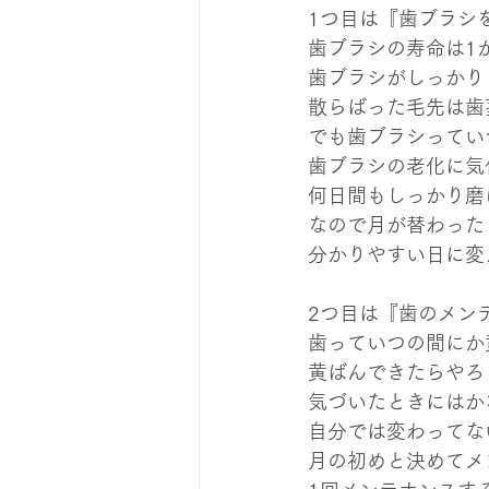
1つ目は『歯ブラシ
歯ブラシの寿命は1
歯ブラシがしっかり
散らばった毛先は歯
でも歯ブラシってい
歯ブラシの老化に気
何日間もしっかり磨
なので月が替わった
分かりやすい日に変え
2つ目は『歯のメン
歯っていつの間にか
黄ばんできたらやろ
気づいたときにはか
自分では変わってな
月の初めと決めてメ