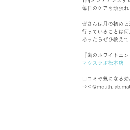
1回メンテナンスす
毎日のケアも頑張れ
皆さんは月の初めと
行っていることは何
あったらぜひ教えてくだ
『歯のホワイトニン
マウスラボ松本店
口コミや気になる効果は
⇒＜@mouth.lab.ma