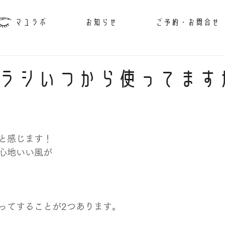
マユラボ
お知らせ
ご予約・お問合せ
ラシいつから使ってます
と感じます！
心地いい風が
ってすることが2つあります。