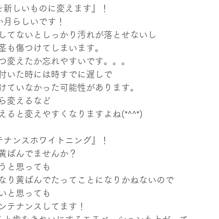
を新しいものに変えます』！
か月らしいです！
してないとしっかり汚れが落とせないし
茎も傷つけてしまいます。
つ変えたか忘れやすいです。。。
付いた時には時すでに遅しで
けていなかった可能性があります。
ら変えるなど
ると変えやすくなりますよね(*^^*)
テナンスホワイトニング』！
黄ばんでませんか？
うと思っても
なり黄ばんでたってことになりかねないので
いと思っても
ンテナンスしてます！