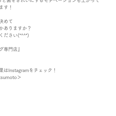
ると歯をきれいにするモチベーションも上がって
ます！
決めて
かありますか？
さい(*^^*)
グ専門店』
Instagramをチェック！
tsumoto＞