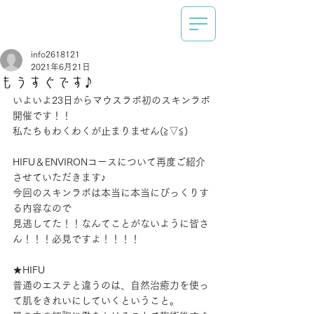
info2618121
2021年6月21日
もうすぐです♪
いよいよ23日からマウスラボ初のスキンラボ
開催です！！
私たちもわくわくが止まりません(≧▽≦)
HIFU＆ENVIRONコースについて再度ご紹介
させていただきます♪
今回のスキンラボは本当に本当にびっくりす
る内容なので
見逃してた！！なんてことがないように皆さ
ん！！！必見ですよ！！！！
★HIFU
普通のエステと違うのは、自然治癒力を使っ
て肌をきれいにしていくということ。