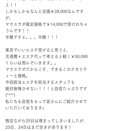
と！！
しかもしかもなんと定価￥28,000なんです
が、
マウスラボ限定価格で￥14,000で受けれちゃ
うんです！！
半額ですよ。。。半額！！！
東京でいいエステ受けると思うと、
交通費＋エステ代って考えると軽く￥50,000
くらいは飛んでいきます。。
マウスラボだからこそ、できるこのクオリテ
ィーと価格。
今回担当エステを担当するスタッフも
絶対後悔させない！！！と自信たっぷりです
(*^^*)
私たちも自信をもって皆さんにご紹介させて
いただいております♪
残念ながら25日は埋まってしまいましたが、
23日、24日はまだ空きがあります！