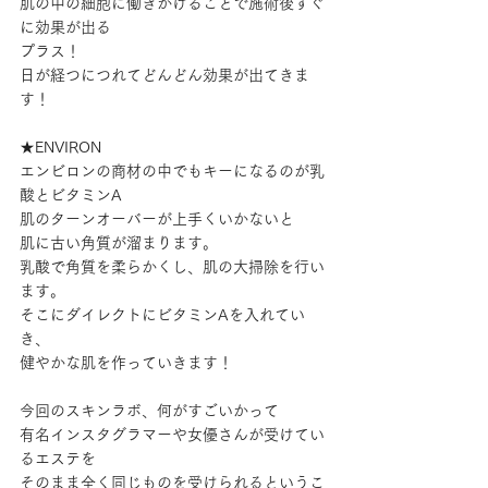
肌の中の細胞に働きかけることで施術後すぐ
に効果が出る
プラス！
日が経つにつれてどんどん効果が出てきま
す！
★ENVIRON
エンビロンの商材の中でもキーになるのが乳
酸とビタミンA
肌のターンオーバーが上手くいかないと
肌に古い角質が溜まります。
乳酸で角質を柔らかくし、肌の大掃除を行い
ます。
そこにダイレクトにビタミンAを入れてい
き、
健やかな肌を作っていきます！
今回のスキンラボ、何がすごいかって
有名インスタグラマーや女優さんが受けてい
るエステを
そのまま全く同じものを受けられるというこ