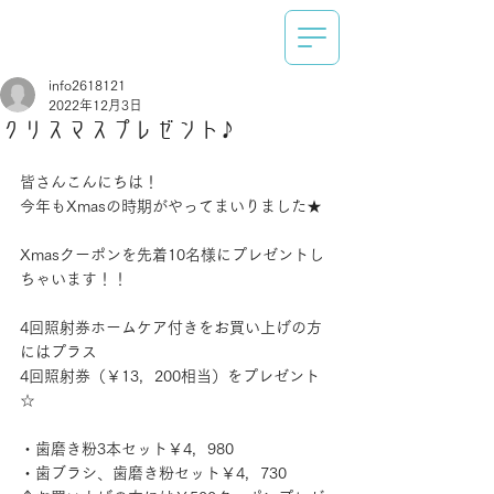
info2618121
2022年12月3日
クリスマスプレゼント♪
皆さんこんにちは！
今年もXmasの時期がやってまいりました★
Xmasクーポンを先着10名様にプレゼントし
ちゃいます！！
4回照射券ホームケア付きをお買い上げの方
にはプラス
4回照射券（￥13，200相当）をプレゼント
☆
・歯磨き粉3本セット￥4，980
・歯ブラシ、歯磨き粉セット￥4，730