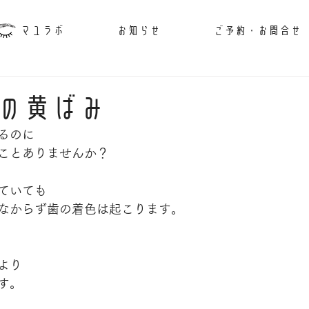
マユラボ
お知らせ
ご予約・お問合せ
の黄ばみ
るのに
ことありませんか？
ていても
なからず歯の着色は起こります。
より
す。