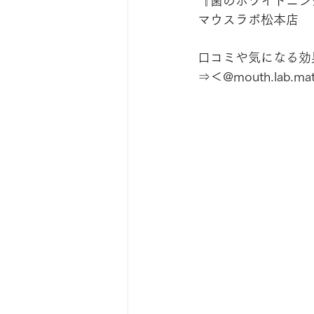
『歯のホワイトニン
マウスラボ松本店
口コミや気になる効果は
⇒＜@mouth.lab.ma