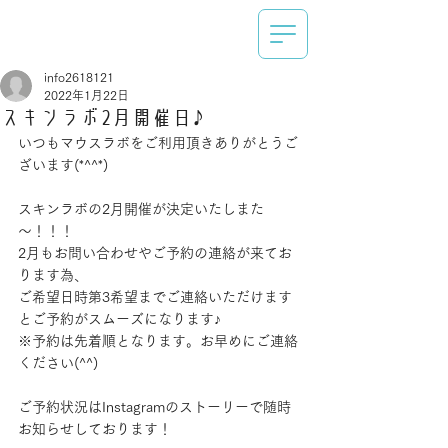
info2618121
2022年1月22日
スキンラボ2月開催日♪
いつもマウスラボをご利用頂きありがとうご
ざいます(*^^*)
スキンラボの2月開催が決定いたしまた
～！！！
2月もお問い合わせやご予約の連絡が来てお
ります為、
ご希望日時第3希望までご連絡いただけます
とご予約がスムーズになります♪
※予約は先着順となります。お早めにご連絡
ください(^^)
ご予約状況はInstagramのストーリーで随時
お知らせしております！