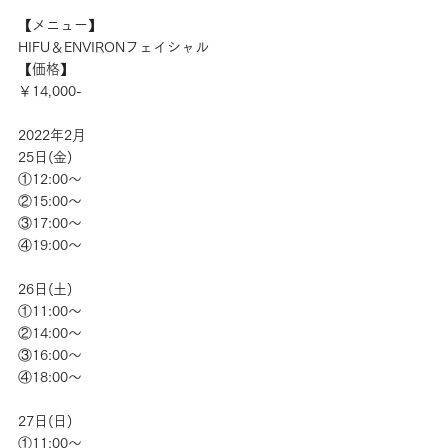
【メニュー】
HIFU＆ENVIRONフェイシャル
【価格】
￥14,000-
2022年2月
25日(金)
①12:00～
②15:00～
③17:00～
④19:00～
26日(土)
①11:00～
②14:00～
③16:00～
④18:00～
27日(日)
①11:00～