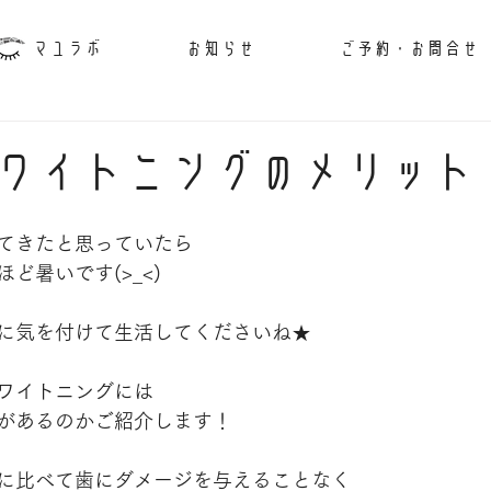
マユラボ
お知らせ
ご予約・お問合せ
ワイトニングのメリット
てきたと思っていたら
ど暑いです(>_<)
に気を付けて生活してくださいね★
ワイトニングには
があるのかご紹介します！
に比べて歯にダメージを与えることなく