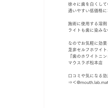
徐々に歯を白くして
通いやすい低価格に
施術に使用する溶剤
ライトも歯に染みな
なのでお気軽に効果
是非セルフホワイトニ
『歯のホワイトニン
マウスラボ松本店
口コミや気になる効果は
⇒＜@mouth.lab.ma