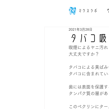
マウスラボ
2021年3月28日
タバコ吸
喫煙によるヤニ汚れ
大丈夫ですか？
タバコによる黄ばみ
タバコに含まれてい
歯には表面を保護す
タンパク質の層があ
このペクリンにター