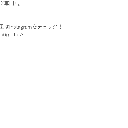
グ専門店』
Instagramをチェック！
tsumoto＞