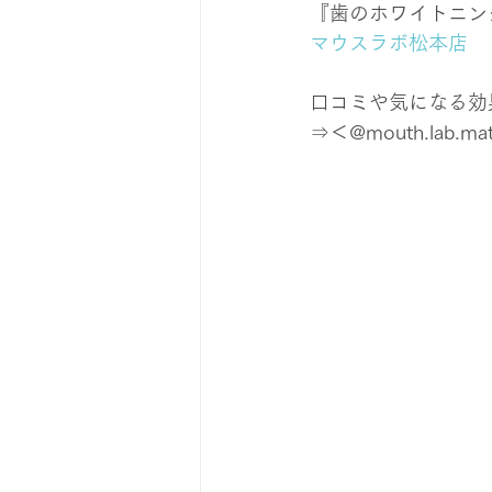
『歯のホワイトニン
マウスラボ松本店
口コミや気になる効果は
⇒＜@mouth.lab.ma