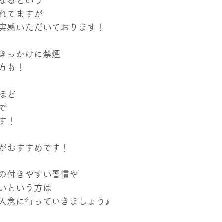
なるという
れてますが
実感いただいております！
きっかけに禁煙
方も！
ほど
で
す！
がおすすめです！
の付きやすい習慣や
いという方は
入念に行っていきましょう♪