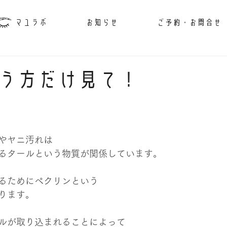
マユラボ
お知らせ
ご予約・お問合せ
う方だけ見て！
やヤニ汚れは
るタールという物質が関係しています。
るためにペクリンという
ります。
ルが取り込まれることによって