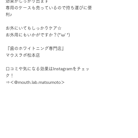
効果がしっかり出ます
専用のケースも売っているので持ち運びに便
利♪
お外にいてもしっかりケア☆
お外用にもいかがですか？(*‘ω‘ *)
『歯のホワイトニング専門店』
マウスラボ松本店
口コミや気になる効果はInstagramをチェッ
ク！
⇒＜@mouth.lab.matsumoto＞