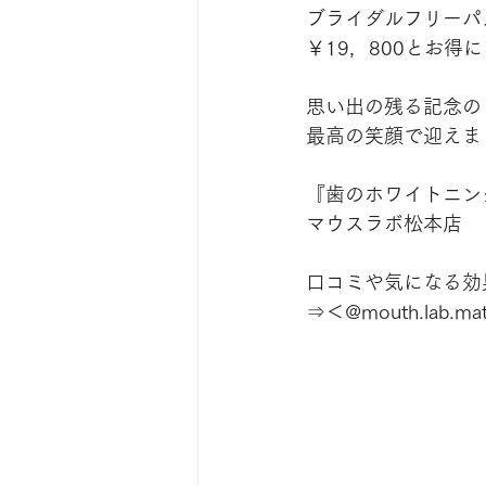
ブライダルフリーパ
￥19，800とお得
思い出の残る記念の
最高の笑顔で迎えましょ
『歯のホワイトニン
マウスラボ松本店
口コミや気になる効果は
⇒＜@mouth.lab.ma