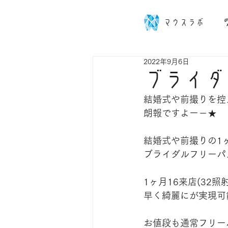
マウスラボ
2022年9月6日
ブライダ
結婚式や前撮りを控
朗報ですよー－★
結婚式や前撮りの1
ブライダルフリーパ
1ヶ月16来店(32
早く綺麗にが実現可
お値段も通常フリーパ