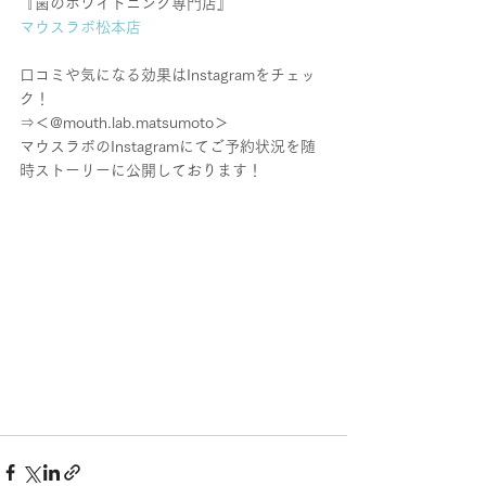
『歯のホワイトニング専門店』　
マウスラボ松本店
口コミや気になる効果はInstagramをチェッ
ク！
⇒＜@mouth.lab.matsumoto＞
マウスラボのInstagramにてご予約状況を随
時ストーリーに公開しております！