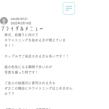
info2618121
2022年3月19日
ブライダルメニュー
挙式、前撮りに向けて
ホワイトニングを始める方が増えていま
す！！
カップルでご来店される方も多いです！！
歯の色気になる瞬間で多いのが
写真を撮った時です！
ご友人の結婚式に参列される方も
ぜひこの機会にホワイトニングはじめません
か？？