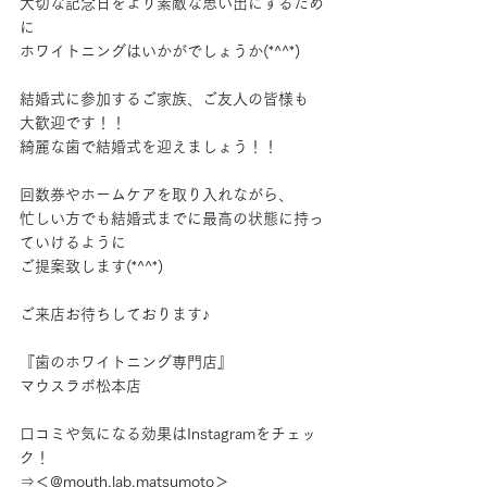
大切な記念日をより素敵な思い出にするため
に
ホワイトニングはいかがでしょうか(*^^*)
結婚式に参加するご家族、ご友人の皆様も
大歓迎です！！
綺麗な歯で結婚式を迎えましょう！！
回数券やホームケアを取り入れながら、
忙しい方でも結婚式までに最高の状態に持っ
ていけるように
ご提案致します(*^^*)
ご来店お待ちしております♪
『歯のホワイトニング専門店』
マウスラボ松本店
口コミや気になる効果はInstagramをチェッ
ク！
⇒＜@mouth.lab.matsumoto＞