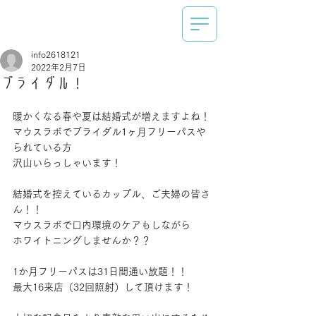
info2618121
2022年2月7日
ブライダル！
暖かくなる春や夏は結婚式が増えますよね！
マウスラボでブライダル1ヶ月フリーパスや
られている方
沢山いらっしゃいます！
結婚式を控えているカップル、ご夫婦の皆さ
ん！！
マウスラボで口内環境のケアもしながら
ホワイトニングしませんか？？
1か月フリーパスは31日間通い放題！！
最大16来店（32回照射）して頂けます！