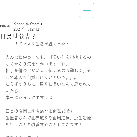
Kinoshita Osamu
2021年1月24日
口臭は公害？
コロナでマスク生活が続く日々・・・
どんなに仲良くても、『臭い』を指摘するの
ってかなり気をつかいますよね。
相手を傷つけないよう伝えるのも難しく、そ
して本人も自覚しにくいという。。。
知らずのうちに、周りに臭いなんて思われて
いたら・・・・
本当にショックですよね
口臭の原因は歯周病や虫歯などです！
歯医者さんで歯石取りや歯周治療、虫歯治療
を行うことで改善することもできます！