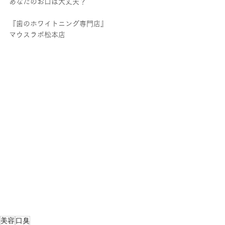
あなたのお口は大丈夫？
『歯のホワイトニング専門店』　
マウスラボ松本店
美容
口臭