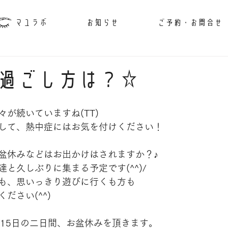
マユラボ
お知らせ
ご予約・お問合せ
過ごし方は？☆
が続いていますね(TT)
して、熱中症にはお気を付けください！
盆休みなどはお出かけはされますか？♪
と久しぶりに集まる予定です(^^)/
も、思いっきり遊びに行くも方も
ださい(^^)
、15日の二日間、お盆休みを頂きます。