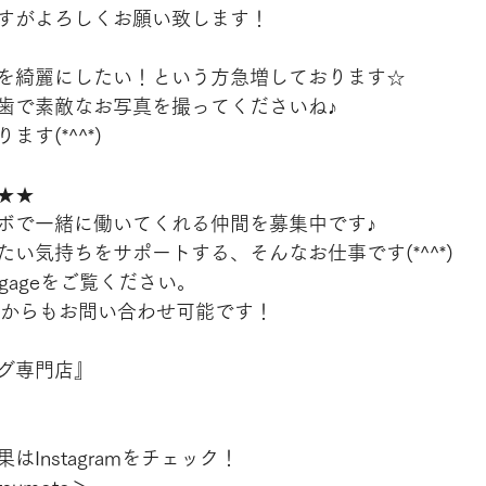
すがよろしくお願い致します！
を綺麗にしたい！という方急増しております☆
歯で素敵なお写真を撮ってくださいね♪
す(*^^*)
★★
ボで一緒に働いてくれる仲間を募集中です♪
い気持ちをサポートする、そんなお仕事です(*^^*)
engageをご覧ください。
、LINEからもお問い合わせ可能です！
グ専門店』　
Instagramをチェック！