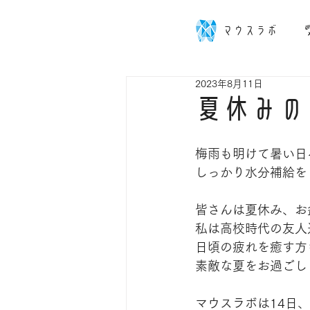
マウスラボ
2023年8月11日
夏休みの
梅雨も明けて暑い日々
しっかり水分補給を
皆さんは夏休み、お
私は高校時代の友人達
日頃の疲れを癒す方
素敵な夏をお過ごしく
マウスラボは14日