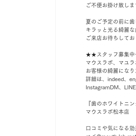
ご不便お掛け致しま
夏のご予定の前に歯
キラッと光る綺麗な
ご来店お待ちしておりま
★★スタッフ募集中
マウスラボ、マユラ
お客様の綺麗になりた
詳細は、indeed、
InstagramDM
『歯のホワイトニン
マウスラボ松本店
口コミや気になる効果は