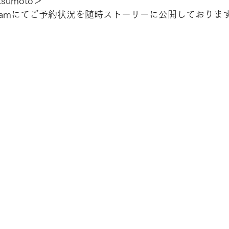
tsumoto＞
agramにてご予約状況を随時ストーリーに公開しておりま