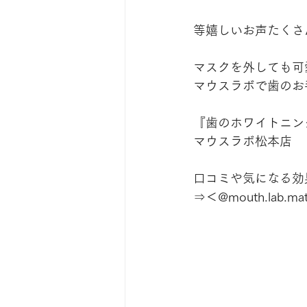
等嬉しいお声たくさ
マスクを外しても可
マウスラボで歯のお
『歯のホワイトニン
マウスラボ松本店
口コミや気になる効果は
⇒＜@mouth.lab.ma