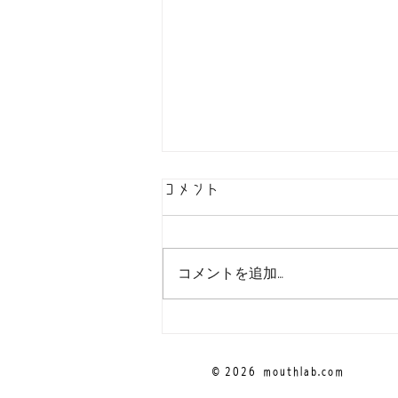
コメント
コメントを追加…
！お問い合わせ先をご確認く
ださい！
© 2026
mouthlab.com