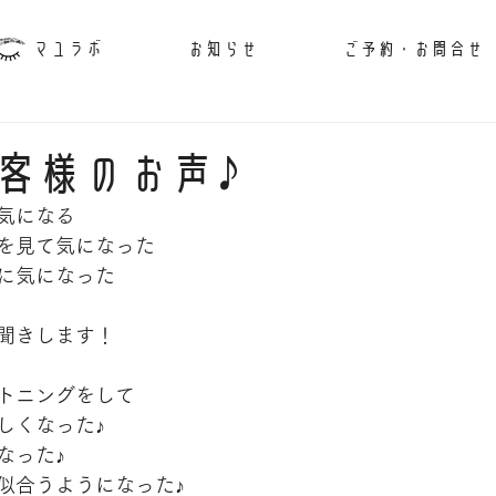
マユラボ
お知らせ
ご予約・お問合せ
客様のお声♪
気になる
を見て気になった
に気になった
聞きします！
トニングをして
しくなった♪
なった♪
似合うようになった♪