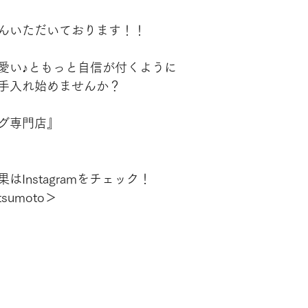
んいただいております！！
愛い♪ともっと自信が付くように
手入れ始めませんか？
グ専門店』
Instagramをチェック！
tsumoto＞