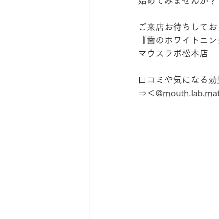
始めてみませんか？
ご来店お待ちしてお
『歯のホワイトニン
マウスラボ松本店
口コミや気になる効果は
⇒＜@mouth.lab.ma