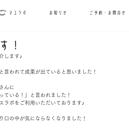
マユラボ
お知らせ
ご予約・お問合せ
す！
介します♪
と言われて成果が出ていると思いました！
さんに
っている！」と言われました！
スラボをご利用いただいております♪
り口の中が気にならなくなりました！