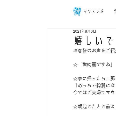
マウスラボ
2021年8月6日
嬉しいで
お客様のお声をご紹
☆「歯綺麗ですね」
☆家に帰ったら旦那
「めっちゃ綺麗にな
今ではご夫婦でマウ
☆朝起きたとき前よ