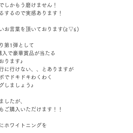
でしかもう磨けません！
るするので実感あります！
いお言葉を頂いております(≧▽≦)
り第1弾として
購入で豪華賞品が当たる
おります♪
行に行けない、、とありますが
ボでドキドキわくわく
グしましょう♪
ましたが、
もご購入いただけます！！
にホワイトニングを