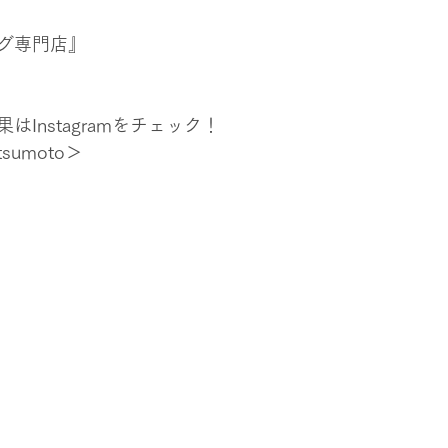
グ専門店』
Instagramをチェック！
tsumoto＞