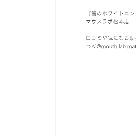
『歯のホワイトニン
マウスラボ松本店
口コミや気になる効果は
⇒＜@mouth.lab.ma