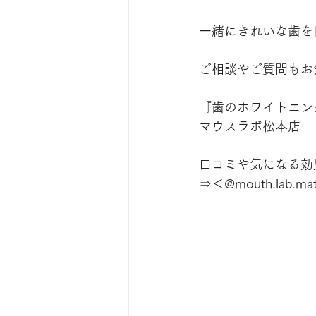
一緒にきれいな歯を
ご相談やご質問もお
『歯のホワイトニン
マウスラボ松本店
口コミや気になる効果は
⇒＜@mouth.lab.ma