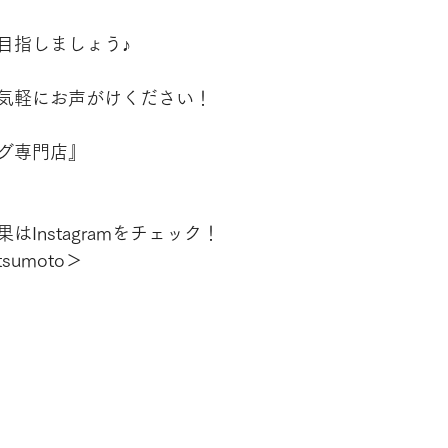
目指しましょう♪
気軽にお声がけください！
グ専門店』
Instagramをチェック！
tsumoto＞