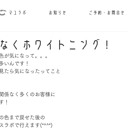
マユラボ
お知らせ
ご予約・お問合せ
なくホワイトニング！
色が気になって。。。
多いんです！
見たら気になったってこと
関係なく多くのお客様に
す！
の色まで戻せた後の
ラボで行えます(*^^*)