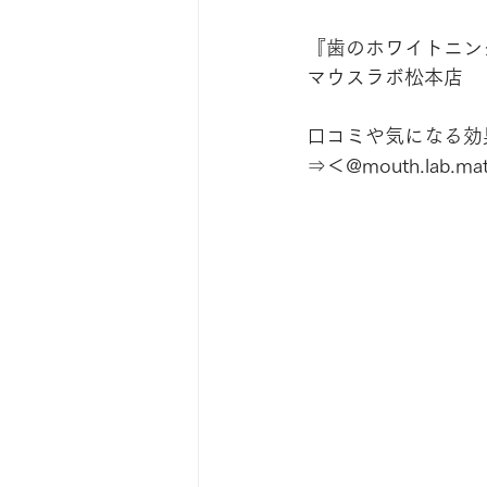
『歯のホワイトニン
マウスラボ松本店
口コミや気になる効果は
⇒＜@mouth.lab.ma