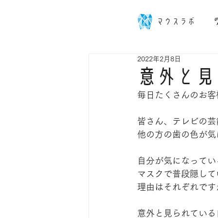
マウスラボ
2022年2月8日
意外と見
毎日たくさんのお客
皆さん、テレビの芸
他の方の歯の色が気
自分が気になってい
マスクで普段隠して
理由はそれぞれです
意外と見られている