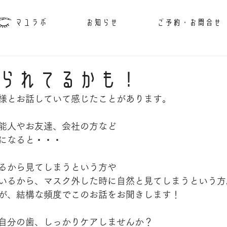
マユラボ
お知らせ
ご予約・お問合せ
られてるかも！
様とお話していて感じたことがあります。
能人やお友達、会社の方など
になると・・・
るから見てしまうという方や
いるから、マスク外した時に自然と見てしまうという方
が、結構な頻度でこのお話をお聞きします！
自分の歯、しっかりケアしませんか？