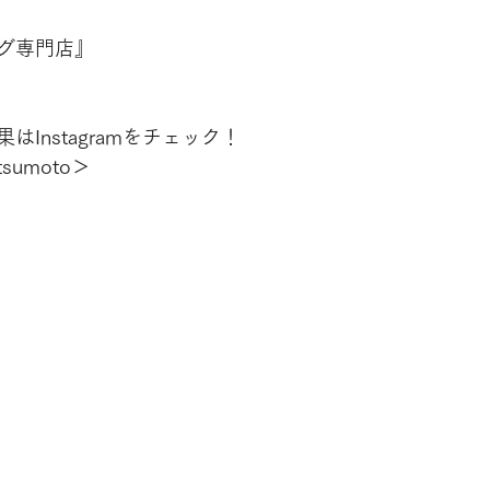
グ専門店』
Instagramをチェック！
tsumoto＞