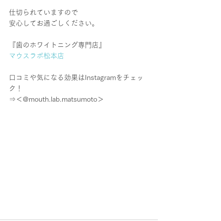
仕切られていますので
安心してお過ごしください。
『歯のホワイトニング専門店』
マウスラボ松本店
口コミや気になる効果はInstagramをチェッ
ク！
⇒＜@mouth.lab.matsumoto＞