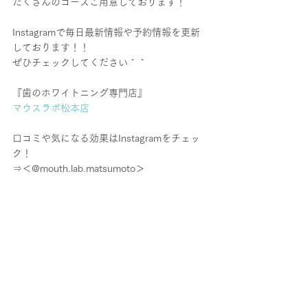
たくさんのコースご用意しております！
Instagramで毎日最新情報や予約情報を更新
しております！！
ぜひチェックしてください＾＾
『歯のホワイトニング専門店』
マウスラボ松本店
口コミや気になる効果はInstagramをチェッ
ク！
⇒＜@mouth.lab.matsumoto＞