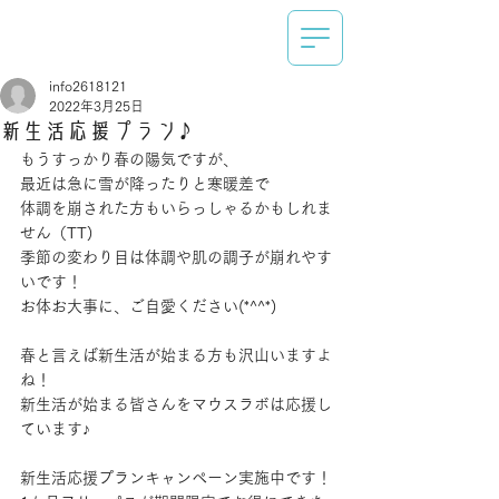
info2618121
2022年3月25日
新生活応援プラン♪
もうすっかり春の陽気ですが、
最近は急に雪が降ったりと寒暖差で
体調を崩された方もいらっしゃるかもしれま
せん（TT)
季節の変わり目は体調や肌の調子が崩れやす
いです！
お体お大事に、ご自愛ください(*^^*)
春と言えば新生活が始まる方も沢山いますよ
ね！
新生活が始まる皆さんをマウスラボは応援し
ています♪
新生活応援プランキャンペーン実施中です！