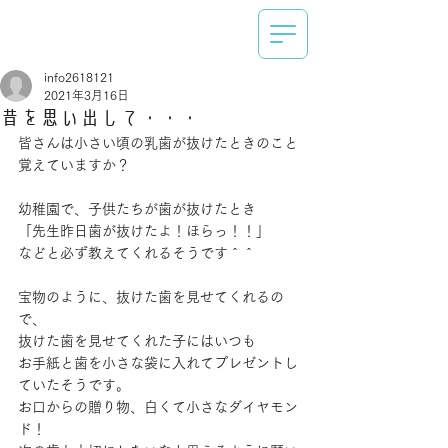
info2618121
2021年3月16日
昔を思い出して・・・
皆さんは小さい頃の乳歯が抜けたときのこと
覚えていますか？
幼稚園で、子供たちが歯が抜けたとき
「先生昨日歯が抜けたよ！ほらっ！！」
などと必ず教えてくれるそうです＾＾
宝物のように、抜けた歯を見せてくれるの
で、
抜けた歯を見せてくれた子にはいつも
お手紙と歯を小さな袋に入れてプレゼントし
ていたそうです。
お口からの贈り物、白くて小さなダイヤモン
ド！