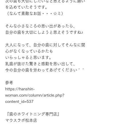
次の歯も大切にしたいなと思えるように願い
を込めていたそうです。
（なんて素敵なお話・・・☆ミ）
そんな小さなころの思い出があったら、
自分の歯を大切にしようと思えそうですね♪
大人になって、自分の歯に対してそんなに関
心がなくなっているかたも
いらっしゃると思います。
乳歯が抜けた驚きと感動を思い出して、
今の自分の歯を労わってあげてください＾＾
参考
https://hanshin-
woman.com/column/article.php?
content_id=537
『歯のホワイトニング専門店』
マウスラボ松本店