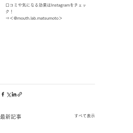
口コミや気になる効果はInstagramをチェッ
ク！
⇒＜@mouth.lab.matsumoto＞
すべて表示
最新記事