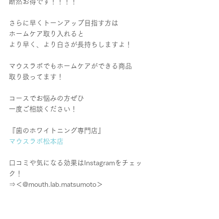
断然お得です！！！！
さらに早くトーンアップ目指す方は
ホームケア取り入れると
より早く、より白さが長持ちしますよ！
マウスラボでもホームケアができる商品
取り扱ってます！
コースでお悩みの方ぜひ
一度ご相談ください！
『歯のホワイトニング専門店』
マウスラボ松本店
口コミや気になる効果はInstagramをチェッ
ク！
⇒＜@mouth.lab.matsumoto＞