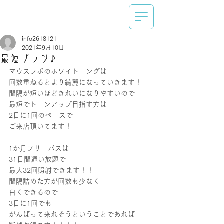
info2618121
2021年9月10日
最短プラン♪
マウスラボのホワイトニングは
回数重ねるとより綺麗になっていきます！
間隔が短いほどきれいになりやすいので
最短でトーンアップ目指す方は
2日に1回のペースで
ご来店頂いてます！
1か月フリーパスは
31日間通い放題で
最大32回照射できます！！
間隔詰めた方が回数も少なく
白くできるので
3日に1回でも
がんばって来れそうということであれば