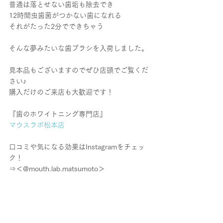
普通は落とせない歯垢も除去でき
12時間虫歯菌がつかない歯になれる
それがたった2分でできちゃう
そんな夢みたいな歯ブラシを入荷しました。
見本品もございますのでぜひ店頭でご覧くだ
さい♪
購入だけのご来店も大歓迎です！
『歯のホワイトニング専門店』
マウスラボ松本店
口コミや気になる効果はInstagramをチェッ
ク！
⇒＜@mouth.lab.matsumoto＞