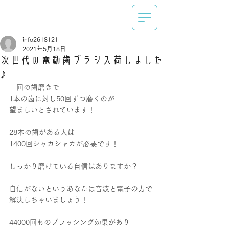
info2618121
2021年5月18日
次世代の電動歯ブラシ入荷しました
♪
一回の歯磨きで
1本の歯に対し50回ずつ磨くのが
望ましいとされています！
28本の歯がある人は
1400回シャカシャカが必要です！
しっかり磨けている自信はありますか？
自信がないというあなたは音波と電子の力で
解決しちゃいましょう！
44000回ものブラッシング効果があり