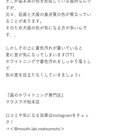
そこが歯本来の色を形成している箇所なんで
すが、
元々、前歯と犬歯の象牙質の色が異なってい
ることがあります。
そのため犬歯の色が気になる方が多いんで
す、、
しかしその上に着色汚れが着いていると
更に差が気になってしまいます(TT)
ホワイトニングで着色汚れをしっかり落とし
て
色の差を目立たなくしていきましょう♪
『歯のホワイトニング専門店』
マウスラボ松本店
口コミや気になる効果はInstagramをチェッ
ク！
⇒＜@mouth.lab.matsumoto＞