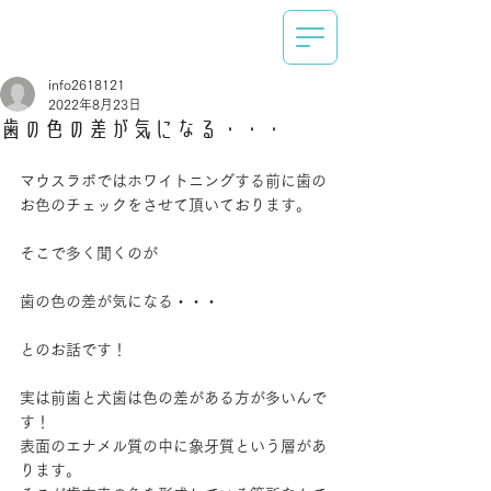
info2618121
2022年8月23日
歯の色の差が気になる・・・
マウスラボではホワイトニングする前に歯の
お色のチェックをさせて頂いております。
そこで多く聞くのが
歯の色の差が気になる・・・
とのお話です！
実は前歯と犬歯は色の差がある方が多いんで
す！
表面のエナメル質の中に象牙質という層があ
ります。