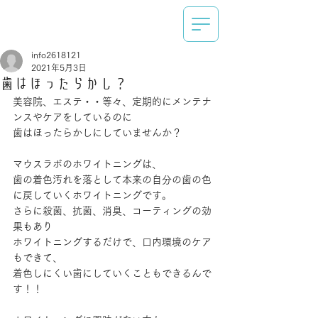
info2618121
2021年5月3日
歯はほったらかし？
美容院、エステ・・等々、定期的にメンテナ
ンスやケアをしているのに
歯はほったらかしにしていませんか？
マウスラボのホワイトニングは、
歯の着色汚れを落として本来の自分の歯の色
に戻していくホワイトニングです。
さらに殺菌、抗菌、消臭、コーティングの効
果もあり
ホワイトニングするだけで、口内環境のケア
もできて、
着色しにくい歯にしていくこともできるんで
す！！