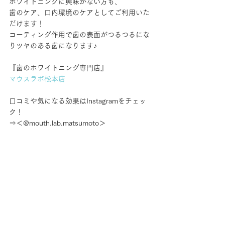
ホワイトニングに興味がない方も、
歯のケア、口内環境のケアとしてご利用いた
だけます！
コーティング作用で歯の表面がつるつるにな
りツヤのある歯になります♪
『歯のホワイトニング専門店』
マウスラボ松本店
口コミや気になる効果はInstagramをチェッ
ク！
⇒＜@mouth.lab.matsumoto＞