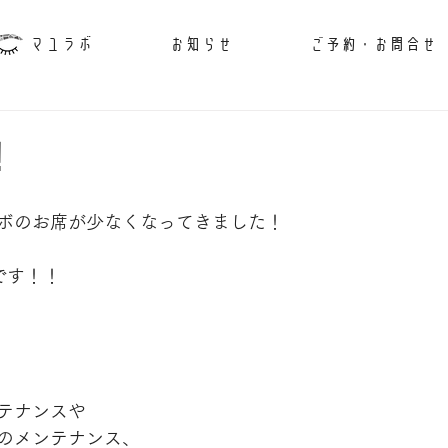
マユラボ
お知らせ
ご予約・お問合せ
！
ボのお席が少なくなってきました！
です！！
テナンスや
のメンテナンス、