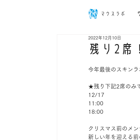
マウスラボ
2022年12月10日
残り2席
今年最後のスキンラ
★残り下記2席のみ
12/17
11:00
18:00
クリスマス前のメン
新しい年を迎える前