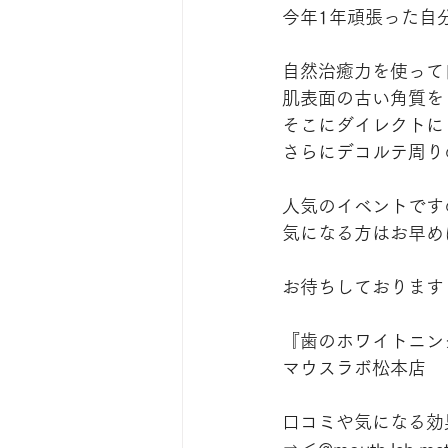
今年1年頑張った自
自然治癒力を使って
肌表面の古い角質を
そこにダイレクトにビ
さらにデコルテ周り
人気のイベントです
気になる方はお早めに
お待ちしております
『歯のホワイトニン
マウスラボ松本店
口コミや気になる効果は