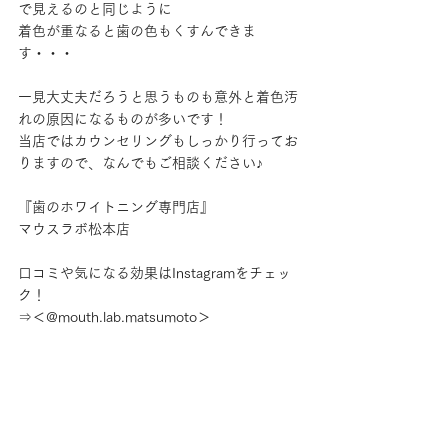
で見えるのと同じように
着色が重なると歯の色もくすんできま
す・・・
一見大丈夫だろうと思うものも意外と着色汚
れの原因になるものが多いです！
当店ではカウンセリングもしっかり行ってお
りますので、なんでもご相談ください♪
『歯のホワイトニング専門店』
マウスラボ松本店
口コミや気になる効果はInstagramをチェッ
ク！
⇒＜@mouth.lab.matsumoto＞