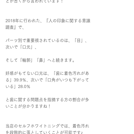
とが古くから言われています！
2018年に行われた、『人の印象に関する意識
調査』で、
パーツ別で重要視されているのは、「目」、
次いで「口元」、
そして「輪郭」「鼻」へと続きます。
好感がもてない口元は、「歯に着色汚れがあ
る」39.9％、次いで「口角がいつも下がって
いる」28.0％
と歯に関する問題点を指摘する方の割合が多
いことが分かりますね！
当店のセルフホワイトニングでは、着色汚れ
を段階的に落としていくことが可能です♪