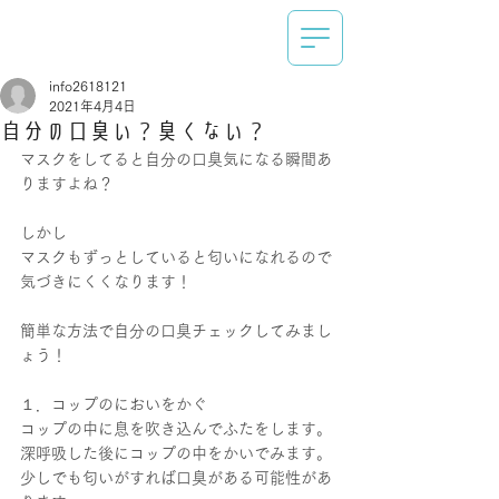
info2618121
2021年4月4日
自分の口臭い？臭くない？
マスクをしてると自分の口臭気になる瞬間あ
りますよね？
しかし
マスクもずっとしていると匂いになれるので
気づきにくくなります！
簡単な方法で自分の口臭チェックしてみまし
ょう！
１．コップのにおいをかぐ
コップの中に息を吹き込んでふたをします。
深呼吸した後にコップの中をかいでみます。
少しでも匂いがすれば口臭がある可能性があ