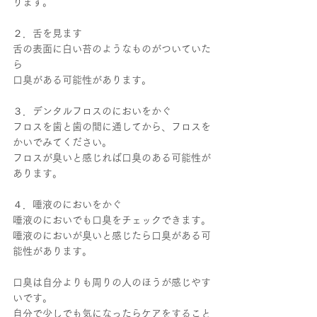
ります。
２．舌を見ます
舌の表面に白い苔のようなものがついていた
ら
口臭がある可能性があります。
３．デンタルフロスのにおいをかぐ
フロスを歯と歯の間に通してから、フロスを
かいでみてください。
フロスが臭いと感じれば口臭のある可能性が
あります。
４．唾液のにおいをかぐ
唾液のにおいでも口臭をチェックできます。
唾液のにおいが臭いと感じたら口臭がある可
能性があります。
口臭は自分よりも周りの人のほうが感じやす
いです。
自分で少しでも気になったらケアをすること