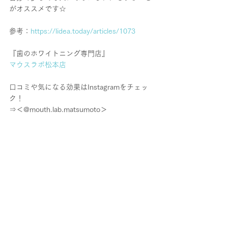
がオススメです☆
参考：
https://lidea.today/articles/1073
『歯のホワイトニング専門店』
マウスラボ松本店
口コミや気になる効果はInstagramをチェッ
ク！
⇒＜@mouth.lab.matsumoto＞