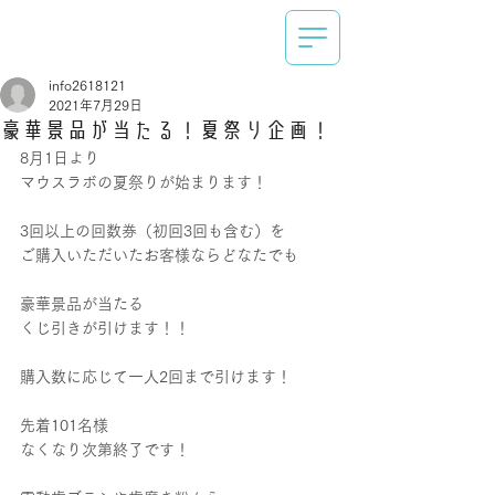
info2618121
2021年7月29日
豪華景品が当たる！夏祭り企画！
8月1日より
マウスラボの夏祭りが始まります！
3回以上の回数券（初回3回も含む）を
ご購入いただいたお客様ならどなたでも
豪華景品が当たる
くじ引きが引けます！！
購入数に応じて一人2回まで引けます！
先着101名様
なくなり次第終了です！