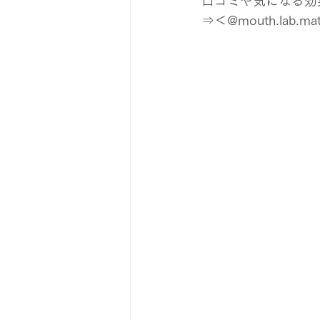
口コミや気になる効果は
⇒＜@mouth.lab.ma