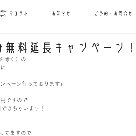
マユラボ
お知らせ
ご予約・お問合せ
円分無料延長キャンペーン
を除く）の
でに
ャンペーン行っております♪
00円ですので
射できちゃいます！
ってますので