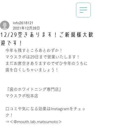
info2618121
2021年12月28日
12/29空きあります！ご新規様大歓
迎です！
今年も残すところあとわずか！
マウスラボは29日まで営業いたします！
まだお席空きありますのでぜひ今年のうちに
歯を白くしちゃいましょう！
『歯のホワイトニング専門店』
マウスラボ松本店
口コミや気になる効果はInstagramをチェッ
ク！
⇒＜@mouth.lab.matsumoto＞