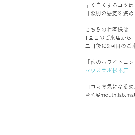
早く白くするコツは
『照射の感覚を狭め
こちらのお客様は
1回目のご来店から
二日後に2回目のご
『歯のホワイトニン
マウスラボ松本店
口コミや気になる効果は
⇒＜@mouth.lab.ma