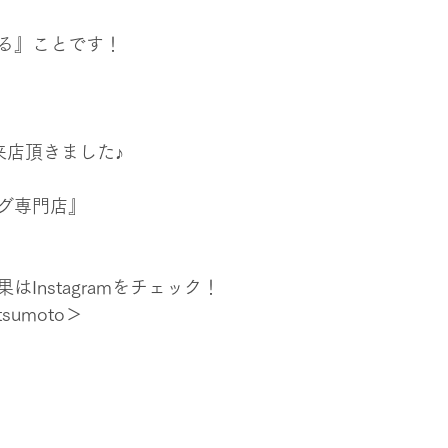
る』ことです！
来店頂きました♪
グ専門店』
Instagramをチェック！
tsumoto＞