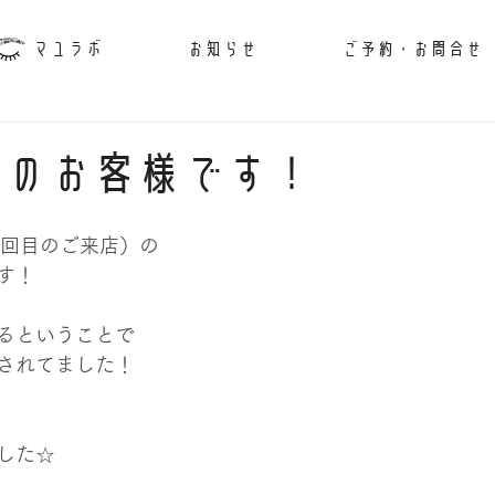
マユラボ
お知らせ
ご予約・お問合せ
性のお客様です！
2回目のご来店）の
す！
るということで
されてました！
した☆