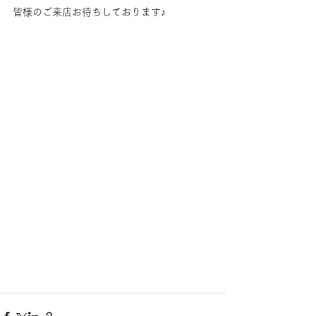
皆様のご来店お待ちしております♪