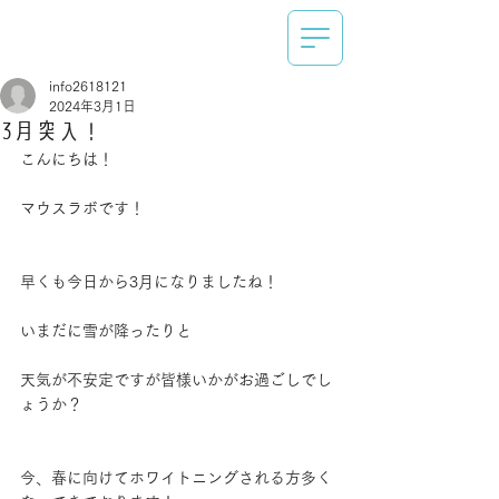
info2618121
2024年3月1日
3月突入！
こんにちは！
マウスラボです！
早くも今日から3月になりましたね！
いまだに雪が降ったりと
天気が不安定ですが皆様いかがお過ごしでし
ょうか？
今、春に向けてホワイトニングされる方多く