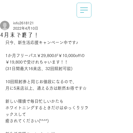
info2618121
2022年4月10日
4月末で終了！
只今、新生活応援キャンペーン中です♪
1か月フリーパス￥29,800が￥10,000offの
￥19,800で受けれちゃいます！！
(31日間最大16来店、32回照射可能)
10回照射券と同じお値段になるので、
月に5来店以上、通える方は断然お得です☆
新しい環境で毎日忙しいかたも
ホワイトニングするときだけはゆっくりリラ
ックスして
癒されてください(*^^*)