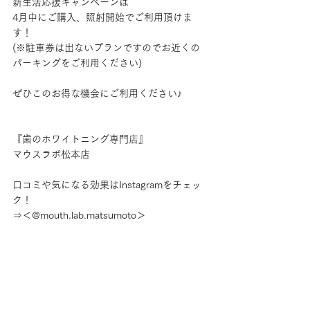
新生活応援キャンペーンは
4月中にご購入、照射開始でご利用頂けま
す！
(※駐車券は出ないプランですのでお近くの
パーキングをご利用ください)
ぜひこのお得な機会にご利用ください♪
『歯のホワイトニング専門店』
マウスラボ松本店
口コミや気になる効果はInstagramをチェッ
ク！
⇒＜@mouth.lab.matsumoto＞