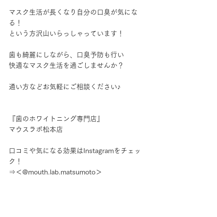
マスク生活が長くなり自分の口臭が気にな
る！
という方沢山いらっしゃっています！
歯も綺麗にしながら、口臭予防も行い
快適なマスク生活を過ごしませんか？
通い方などお気軽にご相談ください♪
『歯のホワイトニング専門店』
マウスラボ松本店
口コミや気になる効果はInstagramをチェッ
ク！
⇒＜@mouth.lab.matsumoto＞