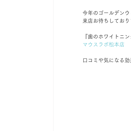
今年のゴールデンウ
来店お待ちしております
『歯のホワイトニン
マウスラボ松本店
口コミや気になる効果は