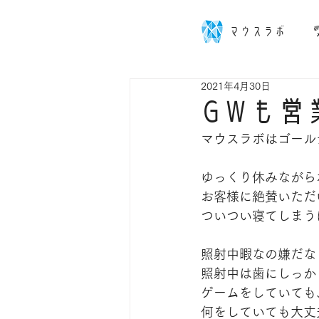
マウスラボ
2021年4月30日
GWも営
マウスラボはゴール
ゆっくり休みながら
お客様に絶賛いただ
ついつい寝てしまう
照射中暇なの嫌だな
照射中は歯にしっか
ゲームをしていても
何をしていても大丈