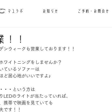
マユラボ
お知らせ
ご予約・お問合せ
業！！
デンウィークも営業しております！！
ホワイトニングをしませんか？
いているソファーは
ほど居心地がいいですよ♪
・・・という方は
りLEDのライトが当たっていれば、
、携帯で映画を見ていても
夫です！！