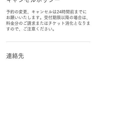
キャンセルポリシー
予約の変更、キャンセルは24時間前までに
お願いいたします。受付期限以降の場合は、
料金分のご請求またはチケット消化となりま
すので、ご注意ください。
連絡先
歯のホワイトニング専門店 マウスラボ松本
店, 日本、長野県松本市中央１丁目１２−９