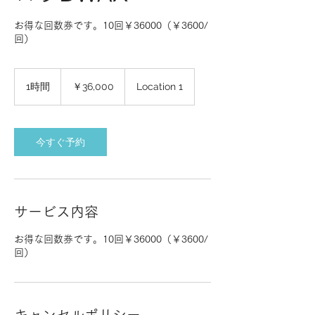
お得な回数券です。10回￥36000（￥3600/
回）
36,000
円
1時間
1
￥36,000
Location 1
時
今すぐ予約
サービス内容
お得な回数券です。10回￥36000（￥3600/
回）