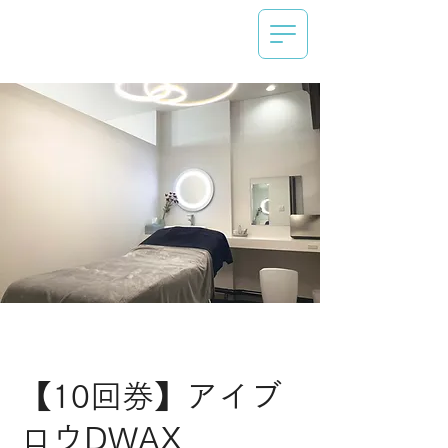
【10回券】アイブ
ロウDWAX