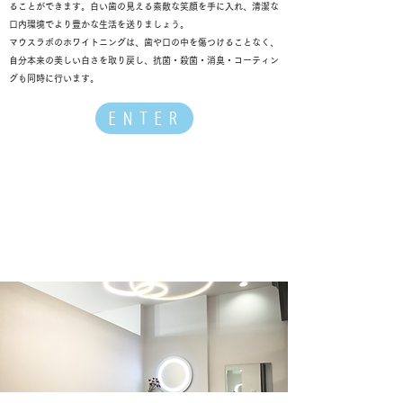
ることができます。白い歯の見える素敵な笑顔を手に入れ、清潔な
口内環境でより豊かな生活を送りましょう。
マウスラボのホワイトニングは、歯や口の中を傷つけることなく、
自分本来の美しい白さを取り戻し、抗菌・殺菌・消臭・コーティン
グも同時に行います。
ENTER