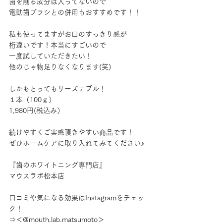
歯を削る成分は入ってないので
電動歯ブラシとの併用もおすすめです！！
私も使ってますがお口のすっきり感が
桁違いです！本当にすごいので
一度試していただきたい！
他のじゃ物足りなくなります(笑)
しかもとってもリーズナブル！
１本（100ｇ）
1,980円(税込み）
続けやすくご実感頂きやすい商品です！
ぜひホームケアに取り入れてみてください♪
『歯のホワイトニング専門店』
マウスラボ松本店
口コミや気になる効果はInstagramをチェッ
ク！
⇒＜@mouth.lab.matsumoto＞