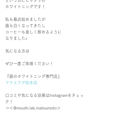
という方にピッタリの
ホワイトニングです！
私も最近始めましたが
歯も白くなってきたし
コーヒーも楽しく飲めるように
なりました♪
気になる方は
ぜひ一度ご体感ください！
『歯のホワイトニング専門店』
マウスラボ松本店
口コミや気になる効果はInstagramをチェッ
ク！
⇒＜@mouth.lab.matsumoto＞