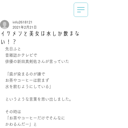
info2618121
2021年2月21日
イケメンと美女は水しか飲まな
い！？
先日ふと
昔雑誌かテレビで
俳優の新田真剣佑さんが言っていた
「歯が染まるのが嫌で
お茶やコーヒーは飲まず
水を飲むようにしている」
というような言葉を思い出しました。
その時は
「お茶やコーヒーだけでそんなに
かわるんだー」と