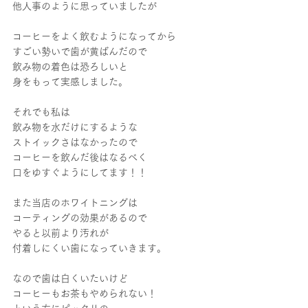
他人事のように思っていましたが
コーヒーをよく飲むようになってから
すごい勢いで歯が黄ばんだので
飲み物の着色は恐ろしいと
身をもって実感しました。
それでも私は
飲み物を水だけにするような
ストイックさはなかったので
コーヒーを飲んだ後はなるべく
口をゆすぐようにしてます！！
また当店のホワイトニングは
コーティングの効果があるので
やると以前より汚れが
付着しにくい歯になっていきます。
なので歯は白くいたいけど
コーヒーもお茶もやめられない！